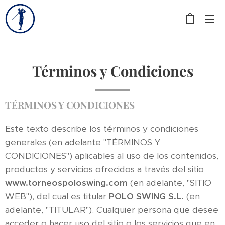
Términos y Condiciones
TÉRMINOS Y CONDICIONES
Este texto describe los términos y condiciones
generales (en adelante "TÉRMINOS Y
CONDICIONES") aplicables al uso de los contenidos,
productos y servicios ofrecidos a través del sitio
www.torneospoloswing.com
(en adelante, "SITIO
WEB"), del cual es titular
POLO SWING
S.L.
(en
adelante, "TITULAR"). Cualquier persona que desee
acceder o hacer uso del sitio o los servicios que en